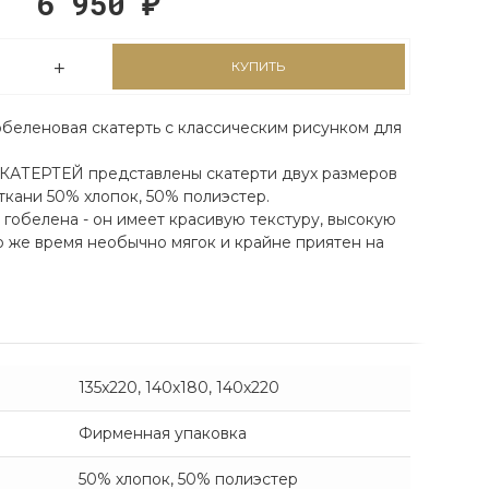
6 950
₽
КУПИТЬ
обеленовая скатерть с классическим рисунком для
АТЕРТЕЙ представлены скатерти двух размеров
 ткани 50% хлопок, 50% полиэстер.
 гобелена - он имеет красивую текстуру, высокую
то же время необычно мягок и крайне приятен на
135x220, 140х180, 140х220
Фирменная упаковка
50% хлопок, 50% полиэстер