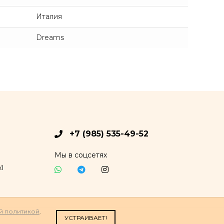
Италия
Dreams
+7 (985) 535-49-52
Мы в соцсетях
1
й политикой
.
УСТРАИВАЕТ!