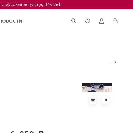
Профсоюзная улица, 84/32к1
НОВОСТИ