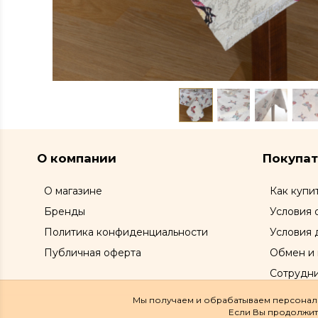
О компании
Покупа
О магазине
Как купи
Бренды
Условия 
Политика конфиденциальности
Условия 
Публичная оферта
Обмен и 
Сотрудн
Мы получаем и обрабатываем персональ
Если Вы продолжите 