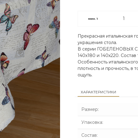
мин.
1
Прекрасная итальянская г
украшения стола.
В серии ГОБЕЛЕНОВЫХ СК
140х180 и 140х220. Состав
Особенность итальянского
плотность и прочность, в 
ощупь.
ХАРАКТЕРИСТИКИ
Размер
:
Упаковка
:
Состав
: