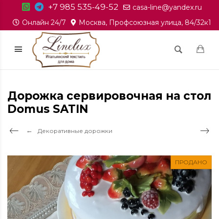
+7 985 535-49-52
casa-line@yandex.ru
Онлайн 24/7
Москва, Профсоюзная улица, 84/32к1
Дорожка сервировочная на стол
Domus SATIN
Декоративные дорожки
ПРОДАНО