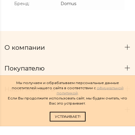
Бренд
:
Domus
О компании
Покупателю
Мы получаем и обрабатываем персональные данные
Наши контакты
посетителей нашего сайта в соответствии с
официальной
политикой
.
Если Вы продолжите использовать сайт, мы будем считать, что
Вас это устраивает.
УСТРАИВАЕТ!
Copyright © 2026 Linelux. Все права защищены.