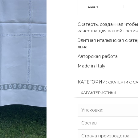
мин.
1
Скатерть, созданная чтобы
качества для вашей гостин
Элитная итальянская скат
льна.
Авторская работа.
Made in Italy
КАТЕГОРИИ:
СКАТЕРТИ С С
ХАРАКТЕРИСТИКИ
Упаковка
:
Состав
:
Страна производства
: