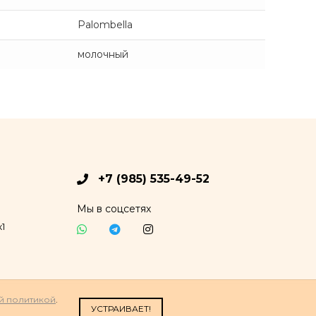
Palombella
молочный
+7 (985) 535-49-52
Мы в соцсетях
1
й политикой
.
УСТРАИВАЕТ!