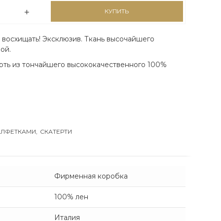
КУПИТЬ
 восхищать! Эксклюзив. Ткань высочайшего
ой.
ерть из тончайшего высококачественного 100%
АЛФЕТКАМИ
,
СКАТЕРТИ
Фирменная коробка
100% лен
Италия