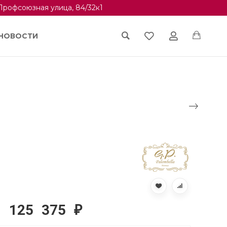
Профсоюзная улица, 84/32к1
НОВОСТИ
125 375
₽