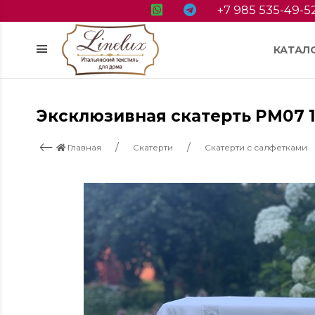
+7 985 535-49-5
КАТАЛ
Эксклюзивная скатерть PM07 
Главная
Скатерти
Скатерти с салфетками