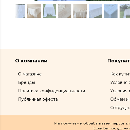
О компании
Покупа
О магазине
Как купи
Бренды
Условия 
Политика конфиденциальности
Условия 
Публичная оферта
Обмен и 
Сотрудн
Мы получаем и обрабатываем персональ
Если Вы продолжите 