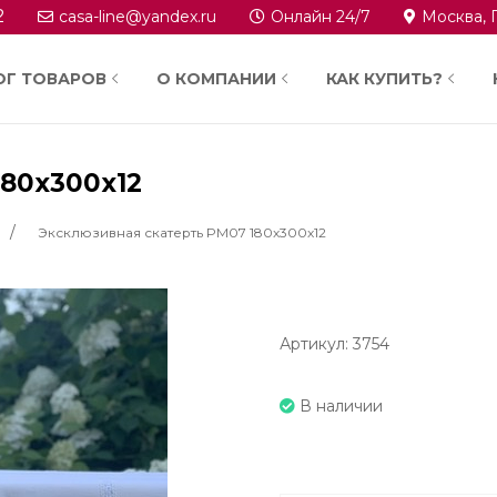
2
casa-line@yandex.ru
Онлайн 24/7
Москва, 
ОГ ТОВАРОВ
О КОМПАНИИ
КАК КУПИТЬ?
180x300x12
Эксклюзивная скатерть PM07 180x300x12
Артикул: 3754
В наличии