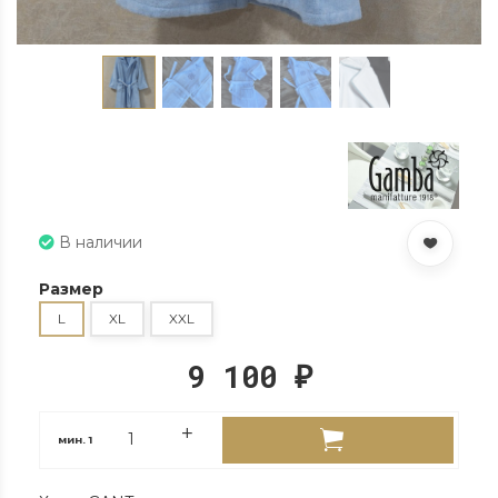
В наличии
Размер
L
XL
XXL
9 100
₽
мин.
1