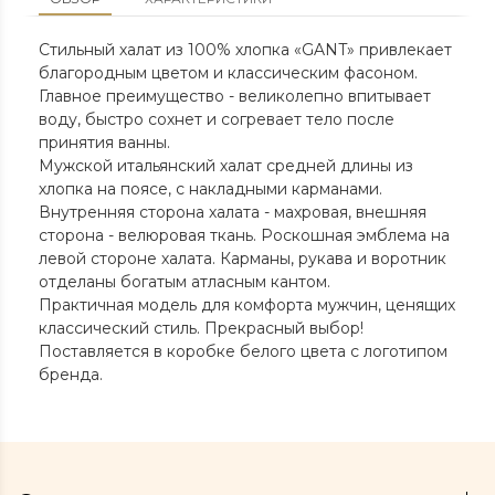
Стильный халат из 100% хлопка «GANT» привлекает
благородным цветом и классическим фасоном.
Главное преимущество - великолепно впитывает
воду, быстро сохнет и согревает тело после
принятия ванны.
Мужской итальянский халат средней длины из
хлопка на поясе, с накладными карманами.
Внутренняя сторона халата - махровая, внешняя
сторона - велюровая ткань. Роскошная эмблема на
левой стороне халата. Карманы, рукава и воротник
отделаны богатым атласным кантом.
Практичная модель для комфорта мужчин, ценящих
классический стиль. Прекрасный выбор!
Поставляется в коробке белого цвета с логотипом
бренда.