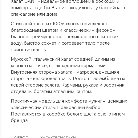
Халат GANT - идеальное воплощение роскоши и
комфорта, где бы Вы ни находились - у бассейна, в
спа-салоне или дома.
Стильный халат из 100% хлопка привлекает
благородным цветом и классическим фасоном.
Главное преимущество - великолепно впитывает
воду, быстро сохнет и согревает тело после
принятия ванны.
Мужской итальянский халат средней длины из
хлопка на поясе, с накладными карманами.
Внутренняя сторона халата - махровая, внешняя
сторона - велюровая ткань. Роскошная эмблема на
левой стороне халата. Карманы, рукава и воротник
отделаны богатым атласным кантом.
Практичная модель для комфорта мужчин, ценящих
классический стиль. Прекрасный выбор!
Поставляется в коробке белого цвета с логотипом
бренда.
ОБЗОР
ХАРАКТЕРИСТИКИ