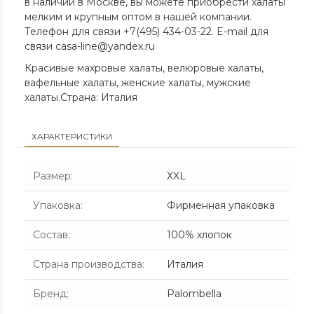
в наличии в Москве, вы можете приобрести халаты
мелким и крупным оптом в нашей компании.
Телефон для связи +7(495) 434-03-22. E-mail для
связи casa-line@yandex.ru
Красивые махровые халаты, велюровые халаты,
вафельные халаты, женские халаты, мужские
халаты.
Страна: Италия
ХАРАКТЕРИСТИКИ
Размер
:
XXL
Упаковка
:
Фирменная упаковка
Состав
:
100% хлопок
Страна производства
:
Италия
Бренд
:
Palombella