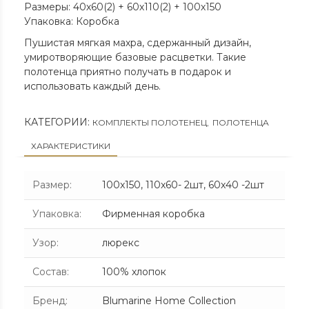
Размеры: 40х60(2) + 60х110(2) + 100х150
Упаковка: Коробка
Пушистая мягкая махра, сдержанный дизайн,
умиротворяющие базовые расцветки. Такие
полотенца приятно получать в подарок и
использовать каждый день.
КАТЕГОРИИ:
КОМПЛЕКТЫ ПОЛОТЕНЕЦ
,
ПОЛОТЕНЦА
ХАРАКТЕРИСТИКИ
Размер
:
100x150, 110x60- 2шт, 60x40 -2шт
Упаковка
:
Фирменная коробка
Узор
:
люрекс
Состав
:
100% хлопок
Бренд
:
Blumarine Home Collection