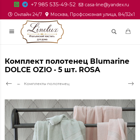
+7 985 535-49-52
casa-line@yandex.ru
Онлайн 24/7
Москва, Профсоюзная улица, 84/32к1
Комплект полотенец Blumarine
DOLCE OZIO - 5 шт. ROSA
Комплекты полотенец