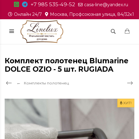
+7 985 535-49-52
casa-line@yandex.ru
Онлайн 24/7
Москва, Профсоюзная улица, 84/32к1
Комплект полотенец Blumarine
DOLCE OZIO - 5 шт. RUGIADA
Комплекты полотенец
ХИТ!