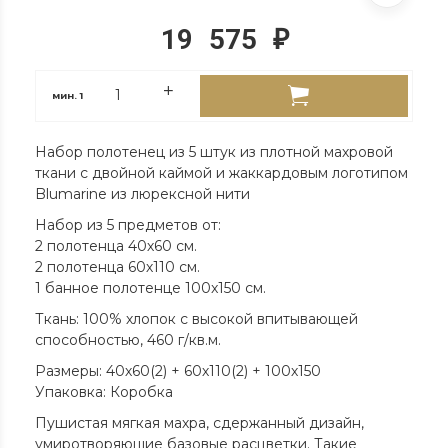
19 575
₽
мин.
1
Набор полотенец из 5 штук из плотной махровой
ткани с двойной каймой и жаккардовым логотипом
Blumarine из люрексной нити
Набор из 5 предметов от:
2 полотенца 40х60 см.
2 полотенца 60х110 см.
1 банное полотенце 100x150 см.
Ткань: 100% хлопок с высокой впитывающей
способностью, 460 г/кв.м.
Размеры: 40х60(2) + 60х110(2) + 100х150
Упаковка: Коробка
Пушистая мягкая махра, сдержанный дизайн,
умиротворяющие базовые расцветки. Такие