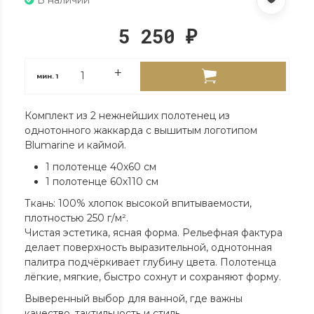
5 250
₽
мин.
1
Комплект из 2 нежнейших полотенец из
однотонного жаккарда с вышитым логотипом
Blumarine и каймой.
1 полотенце 40х60 см
1 полотенце 60х110 см
Ткань: 100% хлопок высокой впитываемости,
плотностью 250 г/м².
Чистая эстетика, ясная форма. Рельефная фактура
делает поверхность выразительной, однотонная
палитра подчёркивает глубину цвета. Полотенца
лёгкие, мягкие, быстро сохнут и сохраняют форму.
Выверенный выбор для ванной, где важны
качество, тактильность и стиль