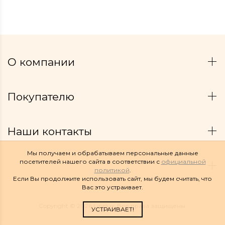
О компании
Покупателю
Наши контакты
Мы получаем и обрабатываем персональные данные
посетителей нашего сайта в соответствии с
официальной
политикой
.
Если Вы продолжите использовать сайт, мы будем считать, что
Вас это устраивает.
Copyright © 2026 Linelux. Все права защищены.
УСТРАИВАЕТ!