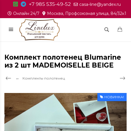
+7 985 535-49-52
casa-line@yandex.ru
Онлайн 24/7
Москва, Профсоюзная улица, 84/32к1
Комплект полотенец Blumarine
из 2 шт MADEMOISELLE BEIGE
Комплекты полотенец
НОВИНКА!