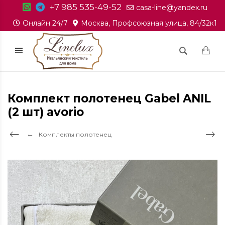
+7 985 535-49-52
casa-line@yandex.ru
Онлайн 24/7
Москва, Профсоюзная улица, 84/32к1
Комплект полотенец Gabel ANIL
(2 шт) avorio
Комплекты полотенец