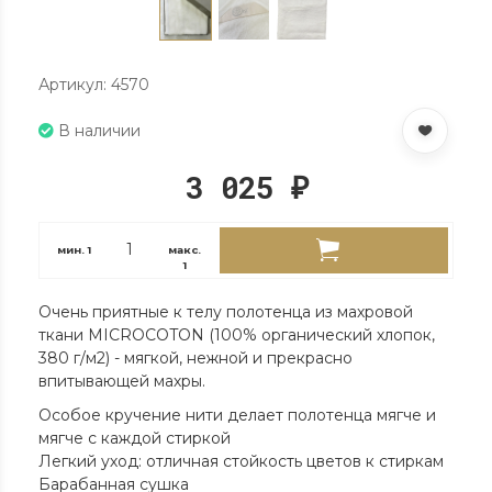
Артикул: 4570
В наличии
3 025
₽
мин.
1
макс.
1
Очень приятные к телу полотенца из махровой
ткани MICROCOTON (100% органический хлопок,
380 г/м2) - мягкой, нежной и прекрасно
впитывающей махры.
Особое кручение нити делает полотенца мягче и
мягче с каждой стиркой
Легкий уход: отличная стойкость цветов к стиркам
Барабанная сушка