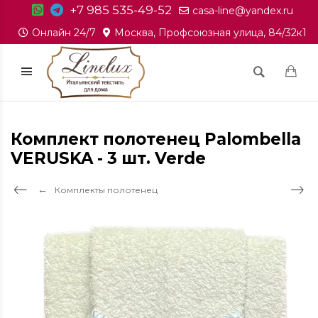
+7 985 535-49-52
casa-line@yandex.ru
Онлайн 24/7
Москва, Профсоюзная улица, 84/32к1
Комплект полотенец Palombella
VERUSKA - 3 шт. Verde
Комплекты полотенец