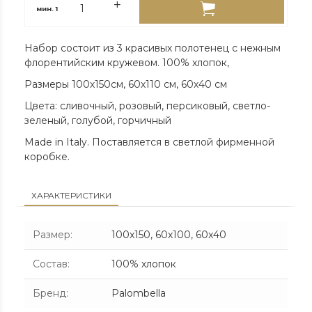
мин.
1
Набор состоит из 3 красивых полотенец с нежным
флорентийским кружевом. 100% хлопок,
Размеры 100х150см, 60х110 см, 60х40 см
Цвета: сливочный, розовый, персиковый, светло-
зеленый, голубой, горчичный
Made in Italy. Поставляется в светлой фирменной
коробке.
ХАРАКТЕРИСТИКИ
Размер
:
100x150, 60x100, 60x40
Состав
:
100% хлопок
Бренд
:
Palombella