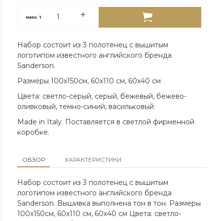
мин.
1
Набор состоит из 3 полотенец с вышитым
логотипом известного английского бренда
Sanderson.
Размеры 100х150см, 60х110 см, 60х40 см
Цвета: светло-серый, серый, бежевый, бежево-
оливковый, темно-синий, васильковый
Made in Italy. Поставляется в светлой фирменной
коробке.
ОБЗОР
ХАРАКТЕРИСТИКИ
Набор состоит из 3 полотенец с вышитым
логотипом известного английского бренда
Sanderson. Вышивка выполнена тон в тон. Размеры
100х150см, 60х110 см, 60х40 см Цвета: светло-