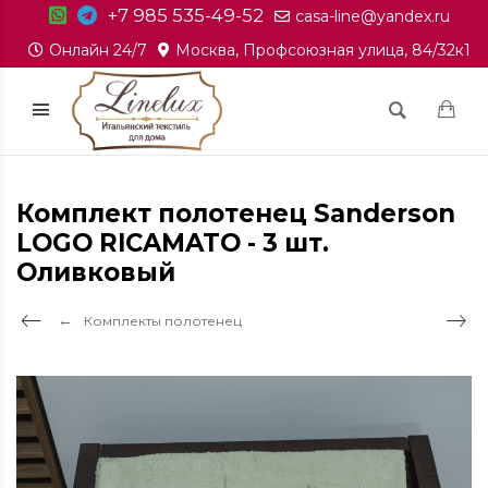
+7 985 535-49-52
casa-line@yandex.ru
Онлайн 24/7
Москва, Профсоюзная улица, 84/32к1
Комплект полотенец Sanderson
LOGO RICAMATO - 3 шт.
Оливковый
Комплекты полотенец