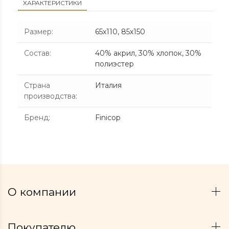
ХАРАКТЕРИСТИКИ
Размер
:
65х110, 85х150
Состав
:
40% акрил, 30% хлопок, 30%
полиэстер
Страна
Италия
производства
:
Бренд
:
Finicop
О компании
Покупателю