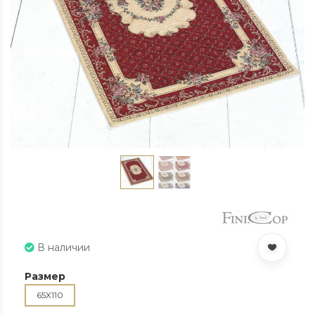
В наличии
Размер
65Х110