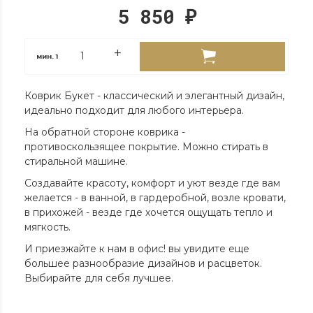
5 850
₽
мин.
1
Коврик Букет - классический и элегантный дизайн,
идеально подходит для любого интерьера.
На обратной стороне коврика -
противоскользящее покрытие. Можно стирать в
стиральной машине.
Создавайте красоту, комфорт и уют везде где вам
желается - в ванной, в гардеробной, возле кровати,
в прихожей - везде где хочется ощущать тепло и
мягкость.
И приезжайте к нам в офис! вы увидите еще
большее разнообразие дизайнов и расцветок.
Выбирайте для себя лучшее.