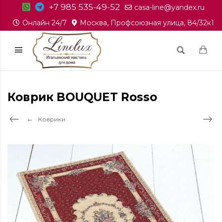
+7 985 535-49-52
casa-line@yandex.ru
Онлайн 24/7
Москва, Профсоюзная улица, 84/32к1
Коврик BOUQUET Rosso
Коврики