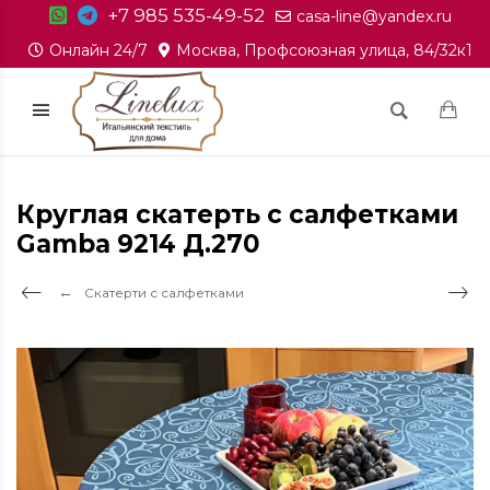
+7 985 535-49-52
casa-line@yandex.ru
Онлайн 24/7
Москва, Профсоюзная улица, 84/32к1
Круглая скатерть с салфетками
Gamba 9214 Д.270
Скатерти с салфетками