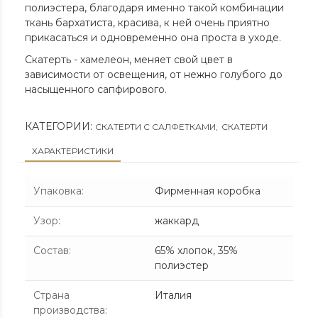
полиэстера, благодаря именно такой комбинации
ткань бархатиста, красива, к ней очень приятно
прикасаться и одновременно она проста в уходе.
Скатерть - хамелеон, меняет свой цвет в
зависимости от освещения, от нежно голубого до
насыщенного сапфирового.
КАТЕГОРИИ:
СКАТЕРТИ С САЛФЕТКАМИ
,
СКАТЕРТИ
ХАРАКТЕРИСТИКИ
Упаковка
:
Фирменная коробка
Узор
:
жаккард
Состав
:
65% хлопок, 35%
полиэстер
Страна
Италия
производства
: