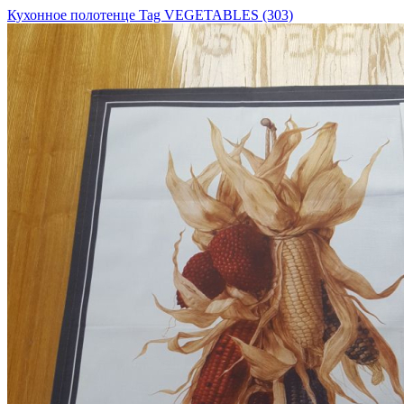
Кухонное полотенце Tag VEGETABLES (303)