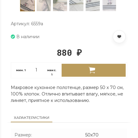
Артикул: 6559a
В наличии
880
₽
мин.
1
макс.
1
Махровое кухонное полотенце, размер 50 х 70 см,
100% хлопок. Отлично впитывает влагу, мягкое, не
линяет, приятное к использованию.
ХАРАКТЕРИСТИКИ
Размер
:
50x70