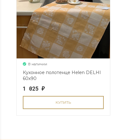
В наличии
Кухонное полотенце Helen DELHI
60х90
1 025
₽
КУПИТЬ