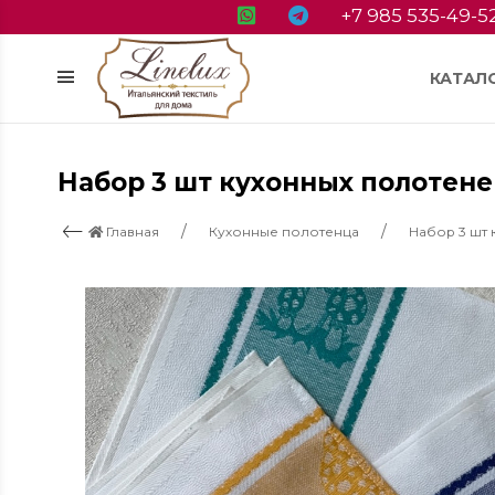
+7 985 535-49-5
КАТАЛ
Набор 3 шт кухонных полотене
Главная
Кухонные полотенца
Набор 3 шт 