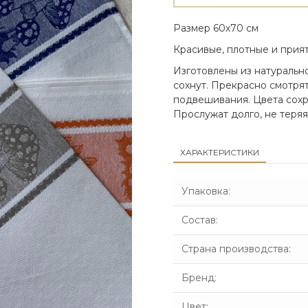
Размер 60х70 см
Красивые, плотные и прия
Изготовлены из натурально
сохнут. Прекрасно смотрят
подвешивания. Цвета сохр
Прослужат долго, не теряя
ХАРАКТЕРИСТИКИ
Упаковка
:
Состав
:
Страна производства
:
Бренд
:
Цвет
: