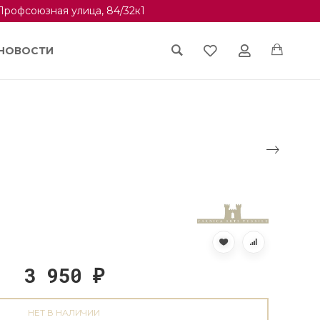
Профсоюзная улица, 84/32к1
НОВОСТИ
3 950
₽
НЕТ В НАЛИЧИИ