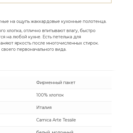
тные на ощупь жаккардовые кухонные полотенца.
го хлопка, отлично впитывают влагу, быстро
ся на любой кухне. Есть петелька для
аняют яркость после многочисленных стирок.
 своего первоначального вида.
Фирменный пакет
100% хлопок
Италия
Carnica Arte Tessile
белый
,
молочный