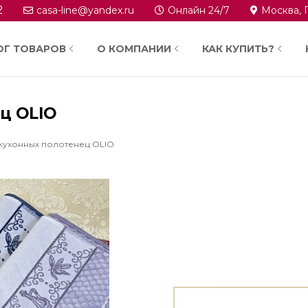
2
casa-line@yandex.ru
Онлайн 24/7
Москва, 
ОГ ТОВАРОВ
О КОМПАНИИ
КАК КУПИТЬ?
ц OLIO
 кухонных полотенец OLIO