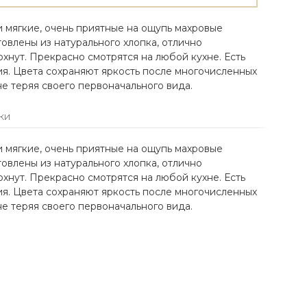
 мягкие, очень приятные на ощупь махровые
овлены из натурального хлопка, отлично
охнут. Прекрасно смотрятся на любой кухне. Есть
я. Цвета сохраняют яркость после многочисленных
не теряя своего первоначального вида.
КИ
 мягкие, очень приятные на ощупь махровые
овлены из натурального хлопка, отлично
охнут. Прекрасно смотрятся на любой кухне. Есть
я. Цвета сохраняют яркость после многочисленных
не теряя своего первоначального вида.