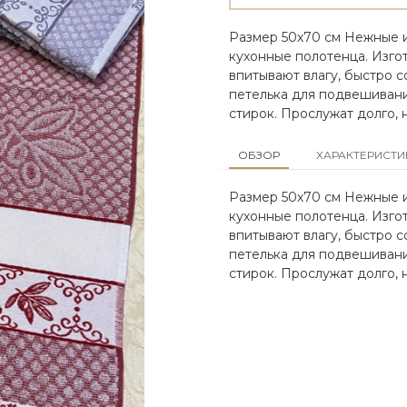
Размер 50х70 см Нежные и
кухонные полотенца. Изгот
впитывают влагу, быстро с
петелька для подвешивани
стирок. Прослужат долго, 
ОБЗОР
ХАРАКТЕРИСТИ
Размер 50х70 см Нежные и
кухонные полотенца. Изгот
впитывают влагу, быстро с
петелька для подвешивани
стирок. Прослужат долго, 