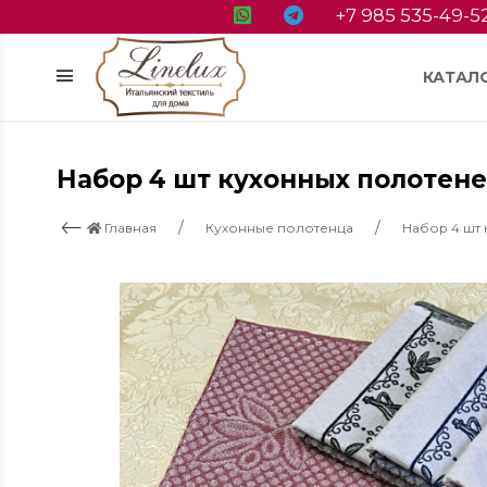
+7 985 535-49-5
КАТАЛ
Набор 4 шт кухонных полотене
Главная
Кухонные полотенца
Набор 4 шт