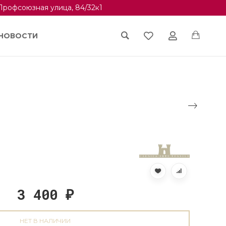
Профсоюзная улица, 84/32к1
НОВОСТИ
3 400
₽
НЕТ В НАЛИЧИИ