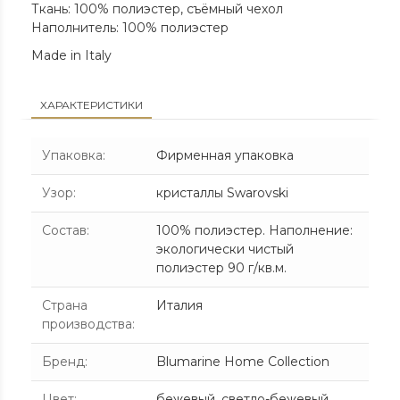
Ткань: 100% полиэстер, съёмный чехол
Наполнитель: 100% полиэстер
Made in Italy
ХАРАКТЕРИСТИКИ
Упаковка
:
Фирменная упаковка
Узор
:
кристаллы Swarovski
Состав
:
100% полиэстер. Наполнение:
экологически чистый
полиэстер 90 г/кв.м.
Страна
Италия
производства
:
Бренд
:
Blumarine Home Collection
Цвет
:
бежевый
,
светло-бежевый