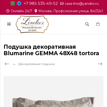
+7 985 535-49-52
casa-line@yandex.ru
Онлайн 24/7
Москва, Профсоюзная улица, 84/32к1
Подушка декоративная
Blumarine GEMMA 48X48 tortora
Декоративные подушки