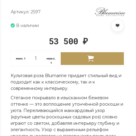
Артикул: 2597
В наличии
53 500
₽
мин.
1
макс.
1
Культовая роза Blumarine придает стильный вид и
подходит как к классическому, так и к
современному интерьеру.
Стёганое покрывало в изысканном бежевом
оттенке — это воплощение утончённой роскоши и
уюта. Переливающийся жаккардовый узор
(крупные цветы роскошных садовых роз) словно
играют со светом, добавляя интерьеру глубину и
элегантность. Узор c выраженным рельефом