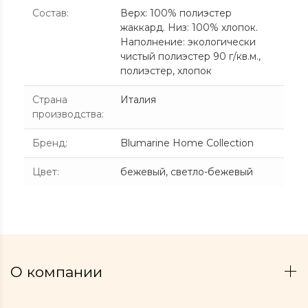
Состав
:
Верх: 100% полиэстер
жаккард. Низ: 100% хлопок.
Наполнение: экологически
чистый полиэстер 90 г/кв.м.,
полиэстер, хлопок
Страна
Италия
производства
:
Бренд
:
Blumarine Home Collection
Цвет
:
бежевый
,
светло-бежевый
О компании