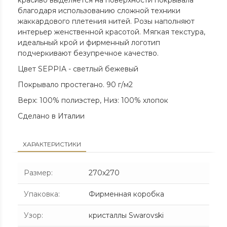
красиво выделяется на поверхности покрывала
благодаря использованию сложной техники
жаккардового плетения нитей. Розы наполняют
интерьер женственной красотой. Мягкая текстура,
идеальный крой и фирменный логотип
подчеркивают безупречное качество.
Цвет SEPPIA - светлый бежевый
Покрывало простегано. 90 г/м2
Верх: 100% полиэстер, Низ: 100% хлопок
Сделано в Италии
ХАРАКТЕРИСТИКИ
Размер
:
270х270
Упаковка
:
Фирменная коробка
Узор
:
кристаллы Swarovski