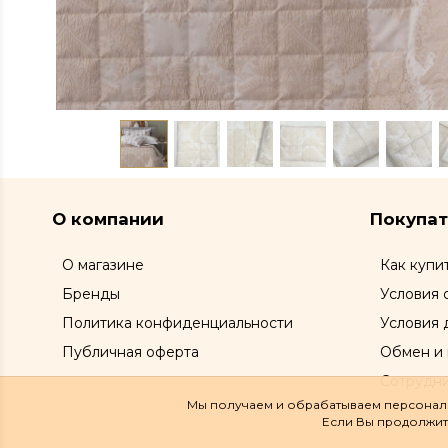
О компании
Покупа
О магазине
Как купи
Бренды
Условия 
Политика конфиденциальности
Условия 
Публичная оферта
Обмен и 
Сотрудн
Мы получаем и обрабатываем персональ
Если Вы продолжите 