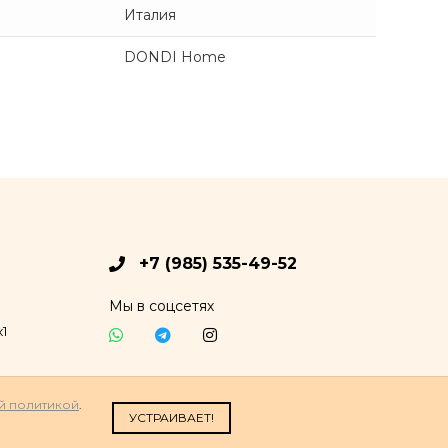
Италия
DONDI Home
+7 (985) 535-49-52
Мы в соцсетях
1
й политикой
.
УСТРАИВАЕТ!