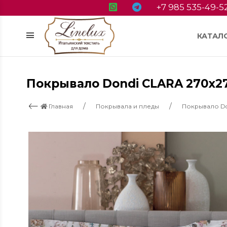
+7 985 535-49-5
КАТАЛ
Покрывало Dondi CLARA 270х2
Главная
Покрывала и пледы
Покрывало Do