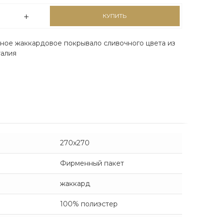
КУПИТЬ
ное жаккардовое покрывало сливочного цвета из
талия
270х270
Фирменный пакет
жаккард
100% полиэстер