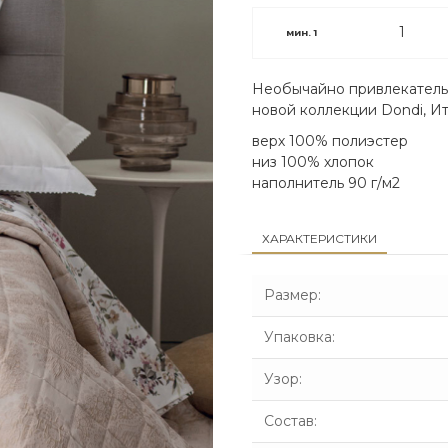
мин.
1
Необычайно привлекатель
новой коллекции Dondi, И
верх 100% полиэстер
низ 100% хлопок
наполнитель 90 г/м2
ХАРАКТЕРИСТИКИ
Размер
:
Упаковка
:
Узор
:
Состав
: