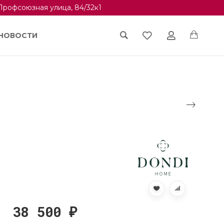
Профсоюзная улица, 84/32к1
НОВОСТИ
38 500
₽