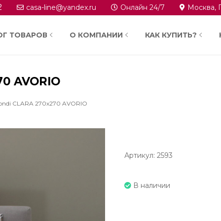
2
casa-line@yandex.ru
Онлайн 24/7
Москва, 
ОГ ТОВАРОВ
О КОМПАНИИ
КАК КУПИТЬ?
70 AVORIO
ndi CLARA 270х270 AVORIO
Артикул: 2593
В наличии