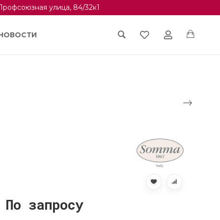
Профсоюзная улица, 84/32к1
НОВОСТИ
По запросу