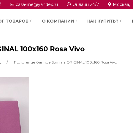
2
casa-line@yandex.ru
Онлайн 24/7
Москва, 
ОГ ТОВАРОВ
О КОМПАНИИ
КАК КУПИТЬ?
NAL 100х160 Rosa Vivo
ц
Полотенце банное Somma ORIGINAL 100х160 Rosa Vivo