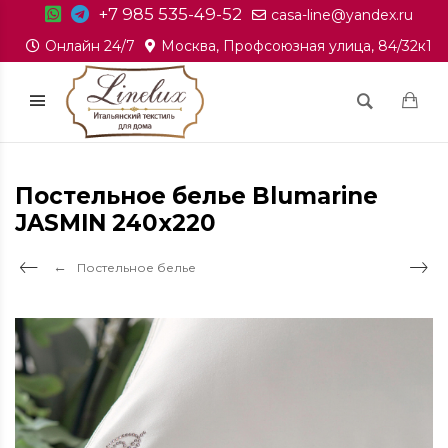
+7 985 535-49-52
casa-line@yandex.ru
Онлайн 24/7
Москва, Профсоюзная улица, 84/32к1
Постельное белье Blumarine
JASMIN 240x220
Постельное белье