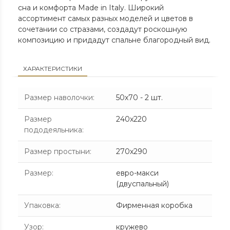
сна и комфорта Made in Italy. Широкий
ассортимент самых разных моделей и цветов в
сочетании со стразами, создадут роскошную
композицию и придадут спальне благородный вид.
ХАРАКТЕРИСТИКИ
Размер наволочки
:
50х70 - 2 шт.
Размер
240x220
пододеяльника
:
Размер простыни
:
270х290
Размер
:
евро-макси
(двуспальный)
Упаковка
:
Фирменная коробка
Узор
:
кружево