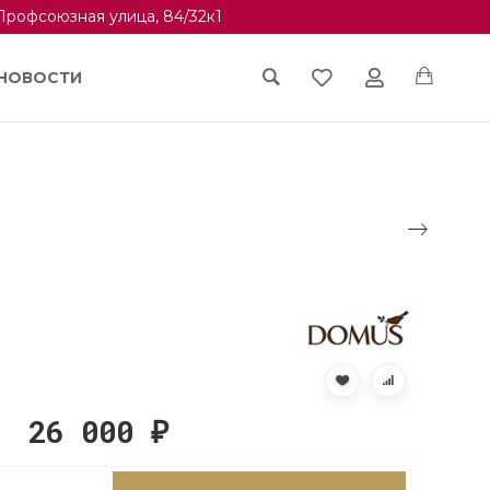
Профсоюзная улица, 84/32к1
НОВОСТИ
26 000
₽