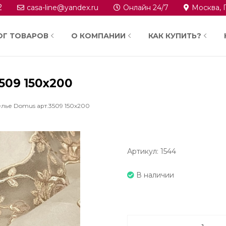
2
casa-line@yandex.ru
Онлайн 24/7
Москва, 
ОГ ТОВАРОВ
О КОМПАНИИ
КАК КУПИТЬ?
509 150х200
лье Domus арт.3509 150х200
Артикул: 1544
В наличии