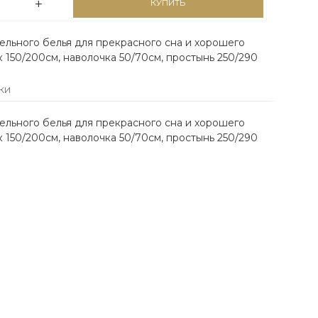
КУПИТЬ
льного белья для прекрасного сна и хорошего
 150/200см, наволочка 50/70см, простынь 250/290
КИ
льного белья для прекрасного сна и хорошего
 150/200см, наволочка 50/70см, простынь 250/290