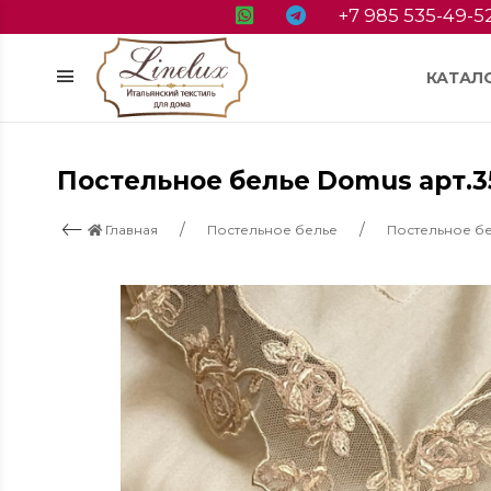
+7 985 535-49-5
КАТАЛ
Постельное белье Domus арт.3
Главная
Постельное белье
Постельное бе