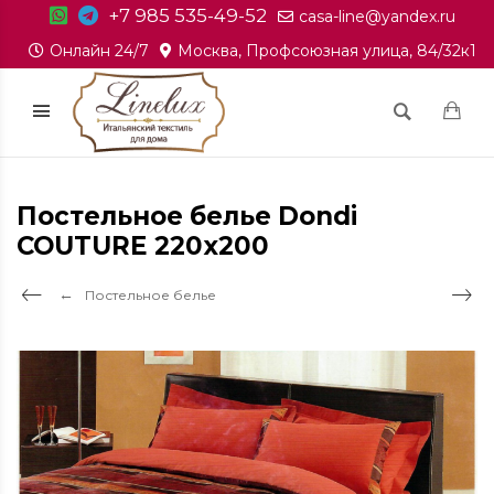
+7 985 535-49-52
casa-line@yandex.ru
Онлайн 24/7
Москва, Профсоюзная улица, 84/32к1
Постельное белье Dondi
COUTURE 220x200
Постельное белье