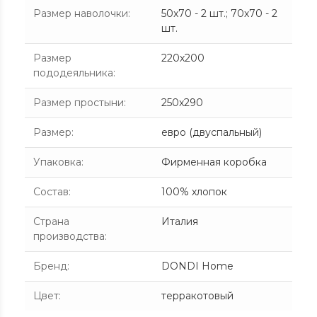
Размер наволочки
:
50x70 - 2 шт.; 70х70 - 2
шт.
Размер
220х200
пододеяльника
:
Размер простыни
:
250x290
Размер
:
евро (двуспальный)
Упаковка
:
Фирменная коробка
Состав
:
100% хлопок
Страна
Италия
производства
:
Бренд
:
DONDI Home
Цвет
:
терракотовый