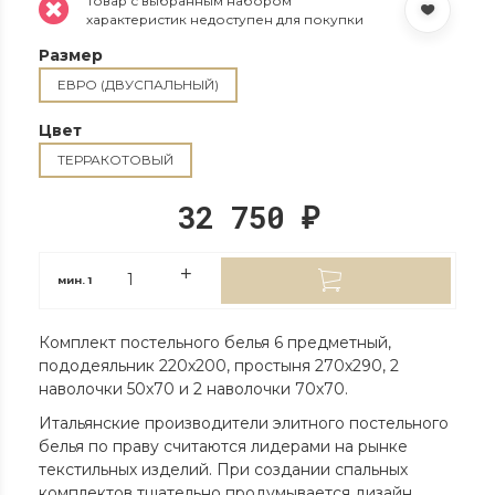
Товар с выбранным набором
характеристик недоступен для покупки
Размер
ЕВРО (ДВУСПАЛЬНЫЙ)
Цвет
ТЕРРАКОТОВЫЙ
32 750
₽
мин.
1
Комплект постельного белья 6 предметный,
пододеяльник 220х200, простыня 270х290, 2
наволочки 50х70 и 2 наволочки 70х70.
Итальянские производители элитного постельного
белья по праву считаются лидерами на рынке
текстильных изделий. При создании спальных
комплектов тщательно продумывается дизайн,