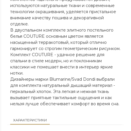
используются натуральные ткани и современные
технологии окрашивания, уделяется пристальное
внимание качеству пошива и декоративной
отделке.
В двуспальном комплекте элитного постельного
белья COUTURE основным цветом является
насыщенный терракотовый, который отлично
гармонирует со строгим геометрическим рисунком.
Комплект COUTURE - удачное решение для
спальни в стиле модерн, но и поклонникам
классики не помешает внести в интерьер яркие
нотки.
Дизайнеры марки Blumarine/Svad Dondi выбрали
для комплекта натуральный дышащий материал -
перкальный хлопок. Эта легкая и нежная ткань
вызывает приятные тактильные ощущения и как
нельзя лучше обеспечивает комфорт во время сна.
ХАРАКТЕРИСТИКИ