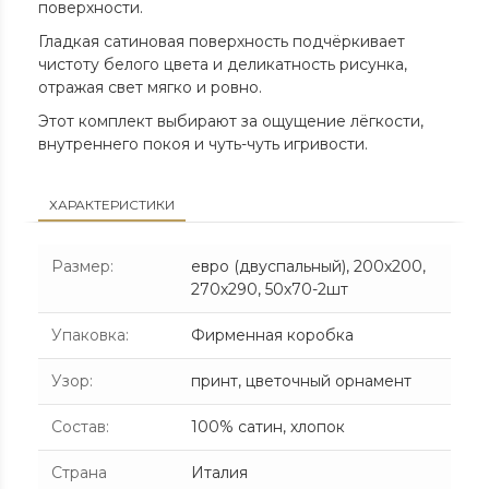
поверхности.
Гладкая сатиновая поверхность подчёркивает
чистоту белого цвета и деликатность рисунка,
отражая свет мягко и ровно.
Этот комплект выбирают за ощущение лёгкости,
внутреннего покоя и чуть-чуть игривости.
ХАРАКТЕРИСТИКИ
Размер
:
евро (двуспальный), 200х200,
270х290, 50х70-2шт
Упаковка
:
Фирменная коробка
Узор
:
принт, цветочный орнамент
Состав
:
100% сатин, хлопок
Страна
Италия