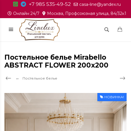
+7 985 535-49-52
casa-line@yandex.ru
Онлайн 24/7
Москва, Профсоюзная улица, 84/32к1
Постельное белье Mirabello
ABSTRACT FLOWER 200x200
Постельное белье
НОВИНКА!