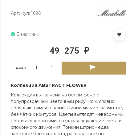
Артикул: 1690
В наличии
49 275
₽
мин.
1
Коллекция
A
BSTRACT FLOWER
Коллекция выполнена на белом фоне с
полупрозрачным цветочным рисунком, словно
проявляющимся в ткани. Линии мягкие, размытые,
без чётких контуров. Цветы выглядят невесомыми,
почти акварельными, создавая ощущение света и
спокойного движения. Тонкий штрих - едва
заметные брызги золота, рассыпанные по