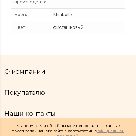
производства
:
Бренд
:
Mirabello
Цвет
:
фисташковый
О компании
Покупателю
Наши контакты
Мы получаем и обрабатываем персональные данные
посетителей нашего сайта в соответствии с
официальной
политикой
.