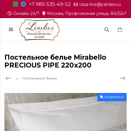
+7 985 535-49-52
casa-line@yandex.ru
Онлайн 24/7
Москва, Профсоюзная улица, 84/32к1
Постельное белье Mirabello
PRECIOUS PIPE 220x200
Постельное белье
НОВИНКА!