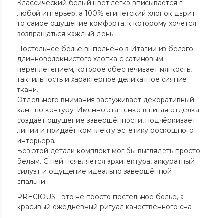
Классический белый цвет легко вписывается в
любой интерьер, а 100% египетский хлопок дарит
то самое ощущение комфорта, к которому хочется
возвращаться каждый день.
Постельное бельё выполнено в Италии из белого
длинноволокнистого хлопка с сатиновым
переплетением, которое обеспечивает мягкость,
тактильность и характерное деликатное сияние
ткани.
Отдельного внимания заслуживает декоративный
кант по контуру. Именно эта тонко вшитая отделка
создаёт ощущение завершённости, подчёркивает
линии и придаёт комплекту эстетику роскошного
интерьера.
Без этой детали комплект мог бы выглядеть просто
белым. С ней появляется архитектура, аккуратный
силуэт и ощущение идеально завершённой
спальни.
PRECIOUS - это не просто постельное бельё, а
красивый ежедневный ритуал качественного сна