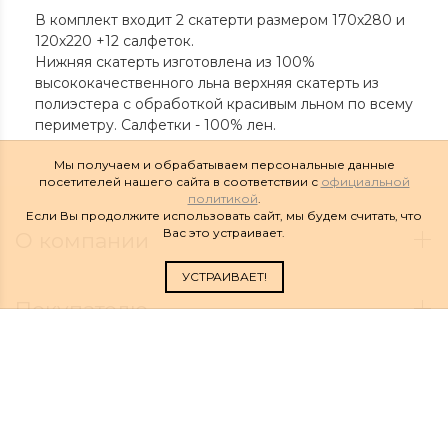
В комплект входит 2 скатерти размером 170х280 и
120х220 +12 салфеток.
Нижняя скатерть изготовлена из 100%
высококачественного льна верхняя скатерть из
полиэстера с обработкой красивым льном по всему
периметру. Салфетки - 100% лен.
Мы получаем и обрабатываем персональные данные
посетителей нашего сайта в соответствии с
официальной
политикой
.
Если Вы продолжите использовать сайт, мы будем считать, что
Вас это устраивает.
О компании
УСТРАИВАЕТ!
Покупателю
Наши контакты