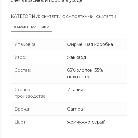
очень красива, и проста в уходе.
КАТЕГОРИИ:
СКАТЕРТИ С САЛФЕТКАМИ
,
СКАТЕРТИ
ХАРАКТЕРИСТИКИ
Упаковка
:
Фирменная коробка
Узор
:
жаккард
Состав
:
65% хлопок, 35%
полиэстер
Страна
Италия
производства
:
Бренд
:
Gamba
Цвет
:
жемчужно-серый