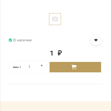
В наличии
1
₽
мин.
1