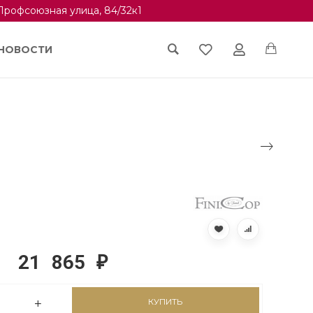
Профсоюзная улица, 84/32к1
НОВОСТИ
21 865
₽
КУПИТЬ