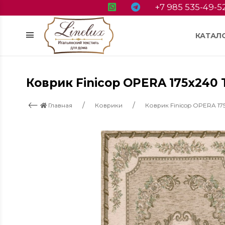
+7 985 535-49-5
КАТАЛ
Коврик Finicop OPERA 175x240 
Главная
Коврики
Коврик Finicop OPERA 175