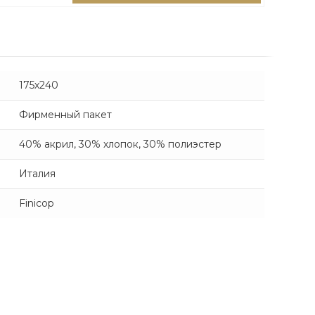
175х240
Фирменный пакет
40% акрил, 30% хлопок, 30% полиэстер
Италия
Finicop