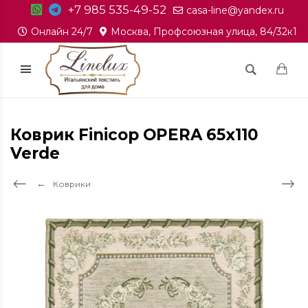
+7 985 535-49-52
casa-line@yandex.ru
Онлайн 24/7
Москва, Профсоюзная улица, 84/32к1
Коврик Finicop OPERA 65x110
Verde
Коврики