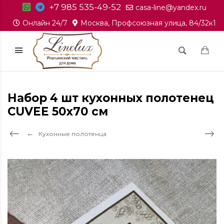
+7 985 535-49-52
casa-line@yandex.ru
Онлайн 24/7
Москва, Профсоюзная улица, 84/32к1
Набор 4 шт кухонных полотенец
CUVEE 50х70 см
Кухонные полотенца