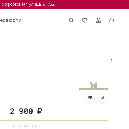
Профсоюзная улица, 84/32к1
НОВОСТИ
2 900
₽
НЕТ В НАЛИЧИИ