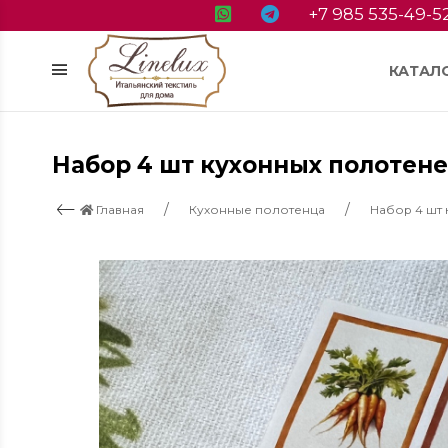
+7 985 535-49-5
КАТАЛ
Набор 4 шт кухонных полотене
Главная
Кухонные полотенца
Набор 4 шт 