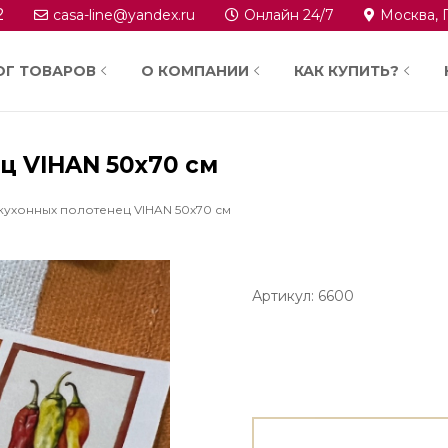
2
casa-line@yandex.ru
Онлайн 24/7
Москва, 
ОГ ТОВАРОВ
О КОМПАНИИ
КАК КУПИТЬ?
ц VIHAN 50х70 см
кухонных полотенец VIHAN 50х70 см
Артикул: 6600