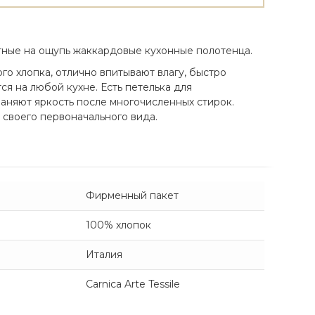
тные на ощупь жаккардовые кухонные полотенца.
го хлопка, отлично впитывают влагу, быстро
ся на любой кухне. Есть петелька для
аняют яркость после многочисленных стирок.
 своего первоначального вида.
Фирменный пакет
100% хлопок
Италия
Carnica Arte Tessile