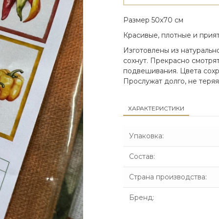
Размер 50х70 см
Красивые, плотные и прия
Изготовлены из натурально
сохнут. Прекрасно смотрят
подвешивания. Цвета сохр
Прослужат долго, не теряя
ХАРАКТЕРИСТИКИ
Упаковка
:
Состав
:
Страна производства
:
Бренд
: