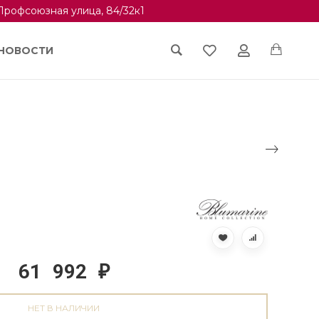
Профсоюзная улица, 84/32к1
НОВОСТИ
61 992
₽
НЕТ В НАЛИЧИИ