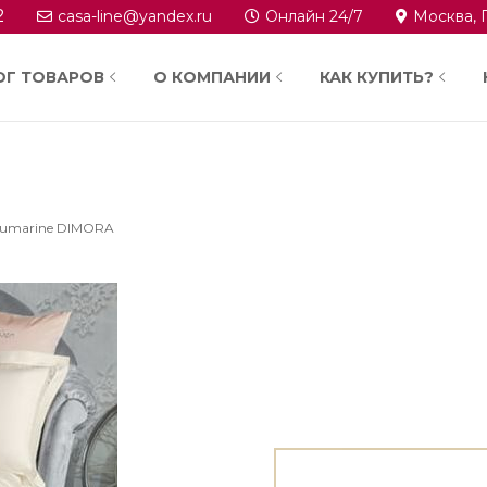
2
casa-line@yandex.ru
Онлайн 24/7
Москва, 
ОГ ТОВАРОВ
О КОМПАНИИ
КАК КУПИТЬ?
lumarine DIMORA