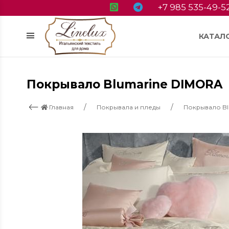
+7 985 535-49-5
КАТАЛ
Покрывало Blumarine DIMORA
Главная
Покрывала и пледы
Покрывало B