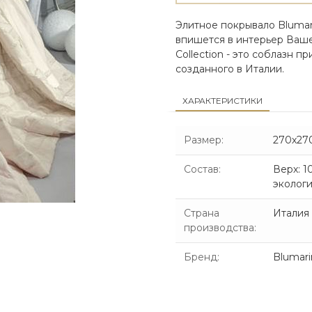
Элитное покрывало Blumari
впишется в интерьер Ваше
Collection - это соблазн 
созданного в Италии.
ХАРАКТЕРИСТИКИ
Размер
:
270х27
Состав
:
Верх: 1
экологи
Страна
Италия
производства
:
Бренд
:
Blumari