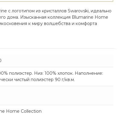
ne с логотипом из кристаллов Swarovski, идеально
го дома. Изысканная коллекция Blumarine Home
прикосновения к миру волшебства и комфорта
0
00% полиэстер. Низ: 100% хлопок. Наполнение:
чески чистый полиэстер 90 г/кв.м.
ne Home Collection