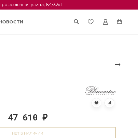
Профсоюзная улица, 84/32к1
НОВОСТИ
47 610
₽
НЕТ В НАЛИЧИИ