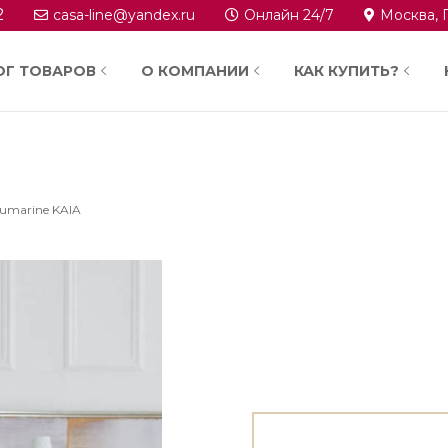
2
casa-line@yandex.ru
Онлайн 24/7
Москва, 
ОГ ТОВАРОВ
О КОМПАНИИ
КАК КУПИТЬ?
umarine KAIA