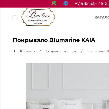
+7 985 535-49-5
КАТАЛ
Покрывало Blumarine KAIA
Главная
Покрывала и пледы
Покрывало Bl