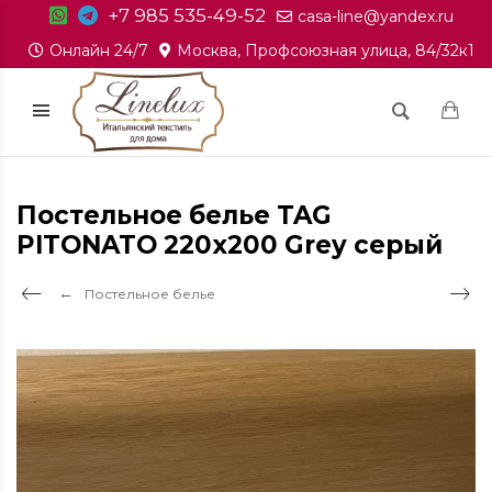
+7 985 535-49-52
casa-line@yandex.ru
Онлайн 24/7
Москва, Профсоюзная улица, 84/32к1
Постельное белье TAG
PITONATO 220x200 Grey серый
Постельное белье