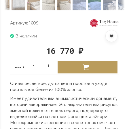
Артикул: 1609
В наличии
16 770
₽
мин.
1
Стильное, легкое, дышащее и простое в уходе
постельное белье из 100% хлопка.
Имеет удивительный анималистический орнамент,
который завораживает Это выразительный рисунок
змеиной кожи в оттенках серого, подчеркнуто
выделяющийся на светлом фоне цвета айвори.
Монохромное исполнение в серых тонах смягчает
яркость змеиного узора и делает эту модель более