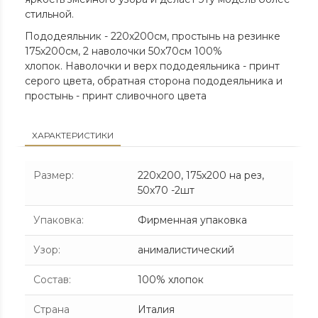
стильной.
Пододеяльник - 220х200см, простынь на резинке
175х200см, 2 наволочки 50х70см 100%
хлопок. Наволочки и верх пододеяльника - принт
серого цвета, обратная сторона пододеяльника и
простынь - принт сливочного цвета
ХАРАКТЕРИСТИКИ
Размер
:
220х200, 175х200 на рез,
50х70 -2шт
Упаковка
:
Фирменная упаковка
Узор
:
анималистический
Состав
:
100% хлопок
Страна
Италия