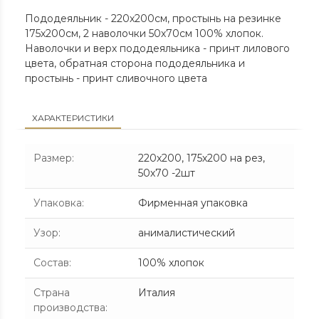
Пододеяльник - 220х200см, простынь на резинке
175х200см, 2 наволочки 50х70см 100% хлопок.
Наволочки и верх пододеяльника - принт лилового
цвета, обратная сторона пододеяльника и
простынь - принт сливочного цвета
ХАРАКТЕРИСТИКИ
Размер
:
220х200, 175х200 на рез,
50х70 -2шт
Упаковка
:
Фирменная упаковка
Узор
:
анималистический
Состав
:
100% хлопок
Страна
Италия
производства
: