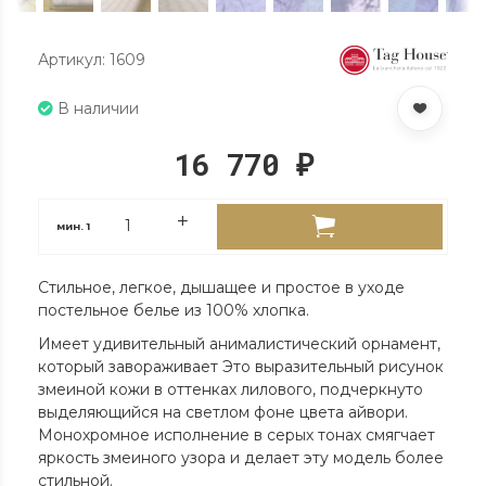
Артикул: 1609
В наличии
16 770
₽
мин.
1
Стильное, легкое, дышащее и простое в уходе
постельное белье из 100% хлопка.
Имеет удивительный анималистический орнамент,
который завораживает Это выразительный рисунок
змеиной кожи в оттенках лилового, подчеркнуто
выделяющийся на светлом фоне цвета айвори.
Монохромное исполнение в серых тонах смягчает
яркость змеиного узора и делает эту модель более
стильной.