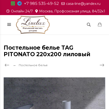
+7 985 535-49-52
casa-line@yandex.ru
Онлайн 24/7
Москва, Профсоюзная улица, 84/32к1
Постельное белье TAG
PITONATO 220x200 лиловый
Постельное белье