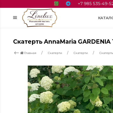
+7 985 535-49-5
КАТАЛ
Скатерть AnnaMaria GARDENIA 
Главная
Скатерти
Скатерти
Скатерт