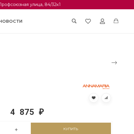
Профсоюзная улица, 84/32к1
НОВОСТИ
4 875
₽
КУПИТЬ