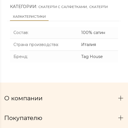
КАТЕГОРИИ:
СКАТЕРТИ С САЛФЕТКАМИ
,
СКАТЕРТИ
ХАРАКТЕРИСТИКИ
Состав
:
100% сатин
Страна производства
:
Италия
Бренд
:
Tag House
О компании
Покупателю